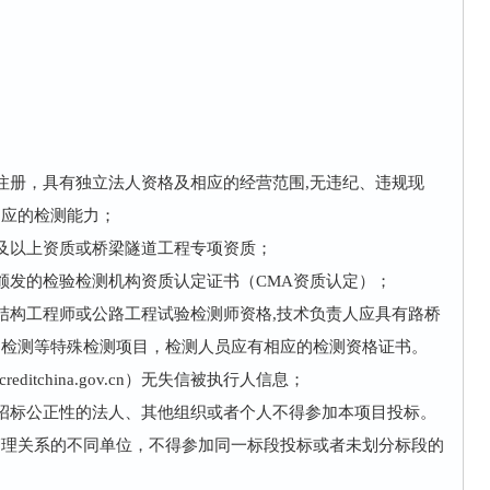
注册，具有独立法人资格及相应的经营范围,无违纪、违规现
相应的检测能力；
及以上资质或桥梁隧道工程专项资质；
颁发的检验检测机构资质认定证书（CMA资质认定）；
结构工程师或公路工程试验检测师资格,技术负责人应具有路桥
构检测等特殊检测项目，检测人员应有相应的检测资格证书。
ditchina.gov.cn）无失信被执行人信息；
招标公正性的法人、其他组织或者个人不得参加本项目投标。
管理关系的不同单位，不得参加同一标段投标或者未划分标段的