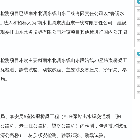
检测项目已经南水北调东线山东干线有限责任公司以“鲁调水
，项目法人和招标人为 南水北调东线山东干线有限责任公司，建设
。现委托山东水务招标有限公司对该项目其他标进行国内公开招
检测项目本次主要就南水北调东线山东段沿线20座跨渠桥梁工
状况检测、静载试验、动载试验。主要涉及枣庄局、济宁局、泰
东局。
局、泰安局6座跨渠桥梁工程（韩庄泵站出水渠交通桥、张山
程公路桥、老王庄公路桥、梁济公路桥）的检测，包含技术状况
梁济公路桥）、材质状况检测、静载试验、动载试验。