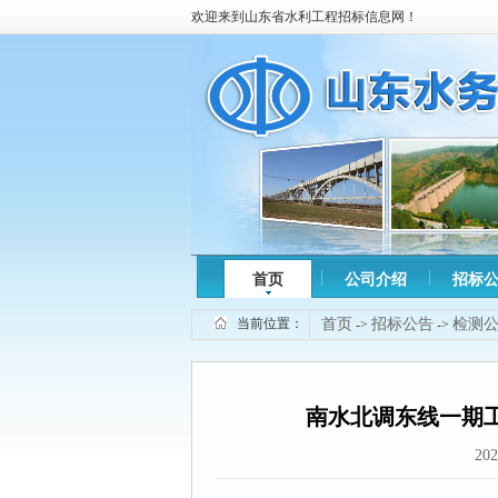
欢迎来到山东省水利工程招标信息网！
首页
公司介绍
招标
当前位置：
首页
招标公告
检测
->
->
南水北调东线一期
202