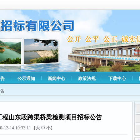
公告
公示通知
新闻中心
政策法规
下载中心
公告
工程山东段跨渠桥梁检测项目招标公告
0-12-14 10:33:11
大
中
小
【
】