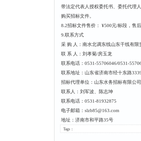
带法定代表人授权委托书、委托代理人
购买招标文件。
8.2招标文件售价： ¥500元/标段，售
9.
联系方式
采 购 人：南水北调东线山东干线有限
联 系 人：刘孝菊/房玉龙
联系电话：0531-55706046/0531-5570
联系地址：山东省济南市经十东路3339
招标代理单位：山东水务招标有限公
联系人：刘军波、陈志坤
联系电话：0531-81932875
电子邮箱：slzb85@163.com
地址：济南市和平路35号
Tags：