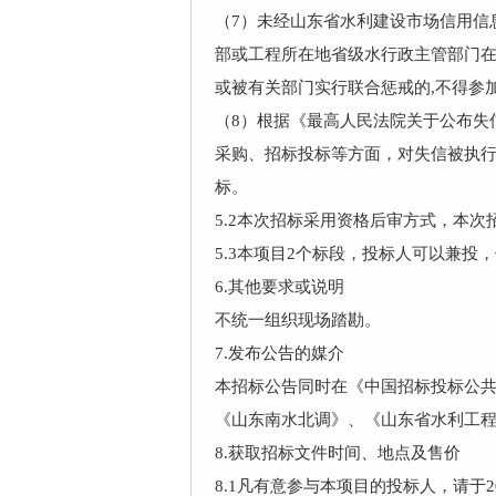
（7）未经山东省水利建设市场信用信
部或工程所在地省级水行政主管部门
或被有关部门实行联合惩戒的,不得参
（8）根据《最高人民法院关于公布失
采购、招标投标等方面，对失信被执
标。
5.2本次招标采用资格后审方式，本
5.3本项目2个标段，投标人可以兼投
6.
其他要求或说明
不统一组织现场踏勘。
7.
发布公告的媒介
本招标公告同时在《中国招标投标公
《山东南水北调》、《山东省水利工
8.
获取招标文件时间、地点及售价
8.1凡有意参与本项目的投标人，请于2020