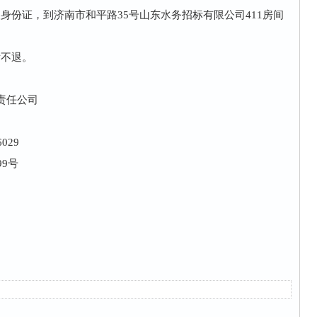
身份证，到济南市和平路35号山东水务招标有限公司411房间
后不退。
责任公司
6029
9号
司