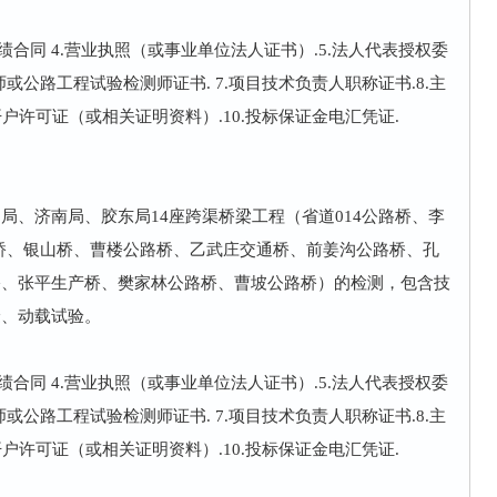
测业绩合同 4.营业执照（或事业单位法人证书）.5.法人代表授权委
师或公路工程试验检测师证书. 7.项目技术负责人职称证书.8.主
户许可证（或相关证明资料）.10.投标保证金电汇凭证.
局、济南局、胶东局14座跨渠桥梁工程（省道014公路桥、李
产桥、银山桥、曹楼公路桥、乙武庄交通桥、前姜沟公路桥、孔
桥、张平生产桥、樊家林公路桥、曹坡公路桥）的检测，包含技
验、动载试验。
测业绩合同 4.营业执照（或事业单位法人证书）.5.法人代表授权委
师或公路工程试验检测师证书. 7.项目技术负责人职称证书.8.主
户许可证（或相关证明资料）.10.投标保证金电汇凭证.