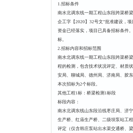
1.招标条件
南水北调东线一期工程山东段跨渠桥梁
企工字【2020】32号文”批准建设
资金已经落实，项目已具备招标条件
标。
2.
招标内容和招标范围
南水北调东线一期工程山东段跨渠桥梁
程的检测，包含技术状况评定、材质
安局、聊城局、德州局、济南局、胶
本次招标为2个标段。
其他工程1标：
桥梁检测1标段
标段内容：
南水北调东线山东段沿线枣庄局、济宁
生产桥、红庙生产桥、二级坝泵站工
评定（仅含韩庄泵站出水渠交通桥、