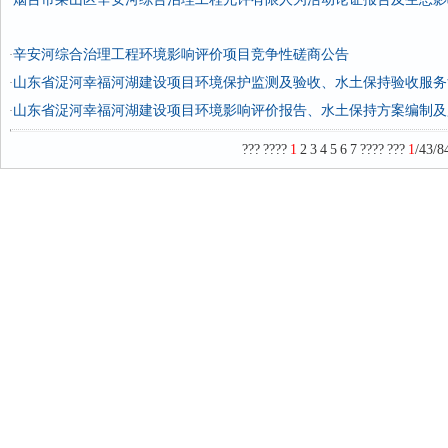
·
辛安河综合治理工程环境影响评价项目竞争性磋商公告
·
山东省浞河幸福河湖建设项目环境保护监测及验收、水土保持验收服务
·
山东省浞河幸福河湖建设项目环境影响评价报告、水土保持方案编制及
·
???
????
1
2
3
4
5
6
7
????
???
1
/43/8