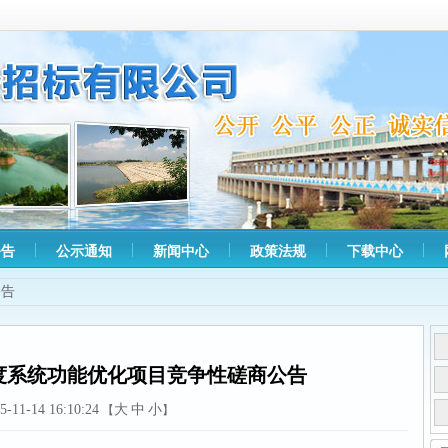
公告
公示通知
新闻中心
政策法规
下载中心
公告
度系统功能优化项目竞争性磋商公告
5-11-14 16:10:24
大
中
小
【
】