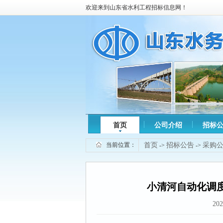
欢迎来到山东省水利工程招标信息网！
首页
公司介绍
招标
当前位置：
首页
招标公告
采购
->
->
小清河自动化调
202