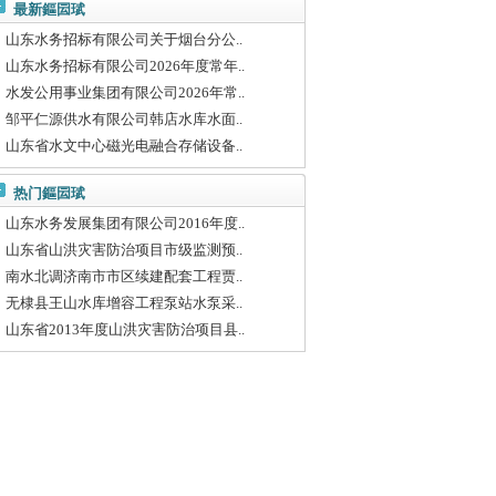
最新鏂囩珷
山东水务招标有限公司关于烟台分公..
山东水务招标有限公司2026年度常年..
水发公用事业集团有限公司2026年常..
邹平仁源供水有限公司韩店水库水面..
山东省水文中心磁光电融合存储设备..
热门鏂囩珷
山东水务发展集团有限公司2016年度..
山东省山洪灾害防治项目市级监测预..
南水北调济南市市区续建配套工程贾..
无棣县王山水库增容工程泵站水泵采..
山东省2013年度山洪灾害防治项目县..