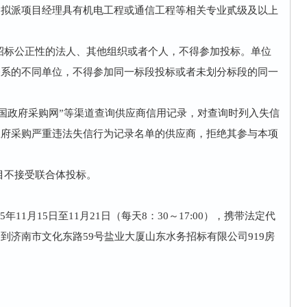
，拟派项目经理具有机电工程或通信工程等相关专业贰级及以上
响招标公正性的法人、其他组织或者个人，不得参加投标。单位
关系的不同单位，不得参加同一标段投标或者未划分标段的同一
”“中国政府采购网”等渠道查询供应商信用记录，对查询时列入失信
政府采购严重违法失信行为记录名单的供应商，拒绝其参与本项
目不接受联合体投标。
年11月15日至11月21日（每天8：30～17:00），携带法定代
到济南市文化东路59号盐业大厦山东水务招标有限公司919房
。