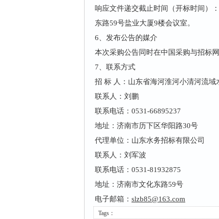
响应文件递交截止时间（开标时间）：20
东路59号盐业大厦9楼会议室。
6
、发布公告的媒介
本次采购公告同时在中国采购与招标
7
、联系方式
招 标 人：山东省海河淮河小清河流
联系人：刘鹏
联系电话：0531-66895237
地址：济南市历下区华阳路30号
代理单位：山东水务招标有限公司
联系人：刘军波
联系电话：0531-81932875
地址：济南市文化东路59号
电子邮箱：
slzb85@163.com
Tags：