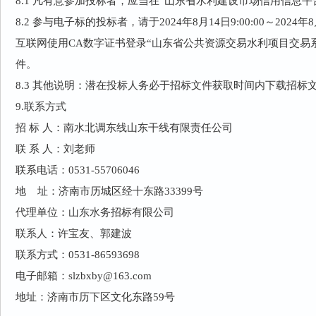
8.1 凡有意参加投标者，应当在“山东省水利建设市场信用信息
8.2 参与电子标的投标者，请于2024年8月14日9:00:00～2024年
互联网使用CA数字证书登录“山东省公共资源交易水利项目交易
件。
8.3 其他说明：潜在投标人务必于招标文件获取时间内下载招标
9.
联系方式
招 标 人：南水北调东线山东干线有限责任公司
联 系 人：刘老师
联系电话：0531-55706046
地 址：济南市历城区经十东路33399号
代理单位：山东水务招标有限公司
联系人：许宝友、郭建波
联系方式：0531-86593698
电子邮箱：
slzbxby@163.com
地址：济南市历下区文化东路59号