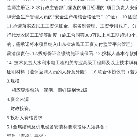
造师注册证. 8.水行政主管部门颁发的项目经理的“项目负责人安全
职安全生产管理人员的“安全生产考核合格证书”（C证）. 10.
11.承诺落实农民工工资保证金、实名制管理、工资专用账户、
行代发农民工工资等制度（施工合同额300万以上且工期超过3个
的，需承诺将本项目纳入山东省农民工工资支付监管平台管理）
薪清偿责任. 12.投标保证金缴纳凭证或保函. 13.投标人基本
14. 技术负责人水利水电工程相关专业高级工程师及以上技术职称.
证明材料（退休返聘人员的人身意外险）. 16.联合体协议书（若
3.规模
相应穿堤泵站、涵闸、倒虹级别为2级
4.资金来源
财政投资。
5.投标人资格要求
5.1金属结构及机电设备安装标要求投标人须具备：
资质（资格）要求：