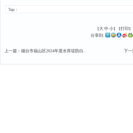
Tags：
大
中
小
打印
【
】【
分享到:
上一篇
：
烟台市福山区2024年度水库堤防白..
下一