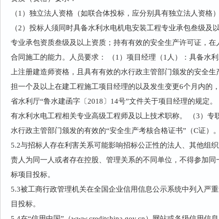
（1）独立法人资格（如联合体投标，应分别具有独立法人资格
（2）投标人须同时具备水利水电机电安装工程专业承包叁级及
专业承包资质叁级及以上资质；持有有效的安全生产许可证，在
合同施工的能力。人员要求： （1）项目经理（1人）：具备水
上注册建造师资格，且具有有效的水行政主管部门颁发的安全生
担一个及以上在建工程施工项目经理的以及发生变更6个月内的
省水利厅“鲁水建函字〔2018〕14号”文件关于项目经理的规定。
有水利水电工程相关专业高级工程师及以上技术职称。 （3）专
水行政主管部门颁发的有效的“安全生产考核合格证书”（C证）
5.2与招标人存在利害关系可能影响招标公正性的法人、其他组
责人为同一人或者存在控股、管理关系的不同单位，不得参加同
标项目投标。
5.3被工商行政管理机关在全国企业信用信息公示系统中列入严
目投标。
5.4在“信用中国”（www.creditchina.gov.cn）网站或各