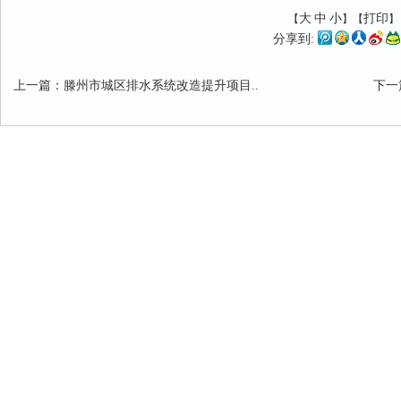
大
中
小
打印
【
】【
分享到:
上一篇
：
滕州市城区排水系统改造提升项目..
下一