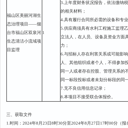
3.上年度财务状况报告，依法缴纳
的相关材料；
福山区美丽河湖生
4.具有履行合同所必需的设备和专
态治理项目——烟
5.供应商须具有水利工程施工监理
台市福山区双泉河
1
立法人，在人员、设备及资金方面
生态清洁小流域项
力；
目监理
6.与招标人存在利害关系或可能影
人、其他组织或者个人，不得参加
同一人或者存在控股、管理关系的
同一标段投标或者未划分标段的同
7.无不良信用信息记录；
8.本项目不接受联合体报价。
三、获取文件
1.时间：2024年8月23日8时30分至2024年8月27日17时00分