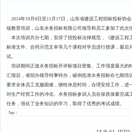
2014年10月8日至11月17日，山东省建设工程招标投标
续教育培训，山东水务招标有限公司领导和员工参加了此次
本次培训共分七期，安排了招投标法律规范，《建设工程
标准文件、合同示范文本等几个课程对学员进行授课，最后
试。
培训期间正值水务招标开评标项目密集、工作强度最大的
汇报后，省招办领导特事特办，破例批准水务招标在七期培
要求全体员工克服困难，牺牲休息时间，合理安排工作，进
对生产经营工作的冲击。水务招标参训人员在保质保量完成
任务，强化了业务知识的学习，取得了优秀的考试成绩。
Tags：
大
中
小
打印
【
】【