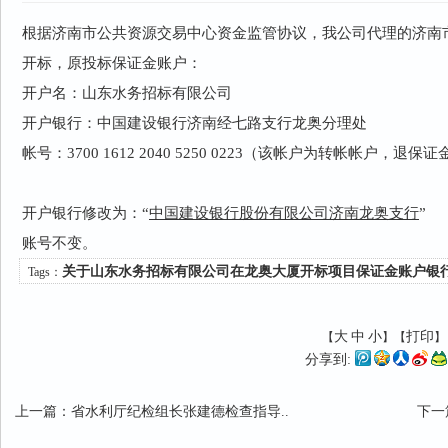
根据济南市公共资源交易中心资金监管协议，我公司代理的济南
开标，原投标保证金账户：
开户名：山东水务招标有限公司
开户银行：中国建设银行济南经七路支行龙奥分理处
帐号：3700 1612 2040 5250 0223（该帐户为转帐帐户，
开户银行修改为：“
中国建设银行股份有限公司济南龙奥支行
”
账号不变。
关于山东水务招标有限公司在龙奥大厦开标项目保证金账户银
Tags：
大
中
小
打印
【
】【
分享到:
上一篇
：
省水利厅纪检组长张建德检查指导..
下一