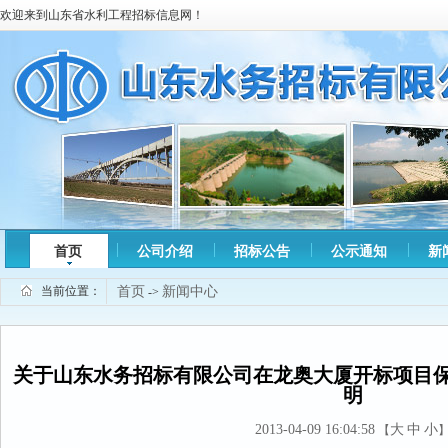
欢迎来到山东省水利工程招标信息网！
首页
公司介绍
招标公告
公示通知
新
当前位置：
首页
新闻中心
->
关于山东水务招标有限公司在龙奥大厦开标项目
明
2013-04-09 16:04:58
大
中
小
【