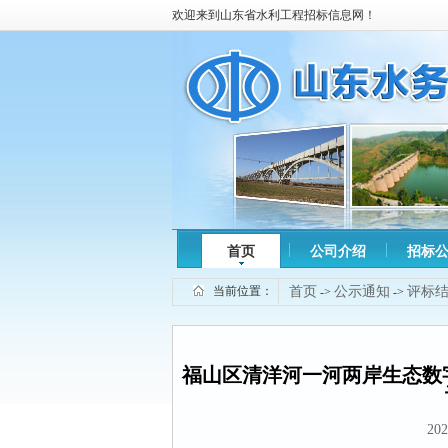
欢迎来到山东省水利工程招标信息网！
首页
公司介绍
招标
当前位置：
首页
公示通知
评标
->
->
福山区清洋河一河两岸生态数
202