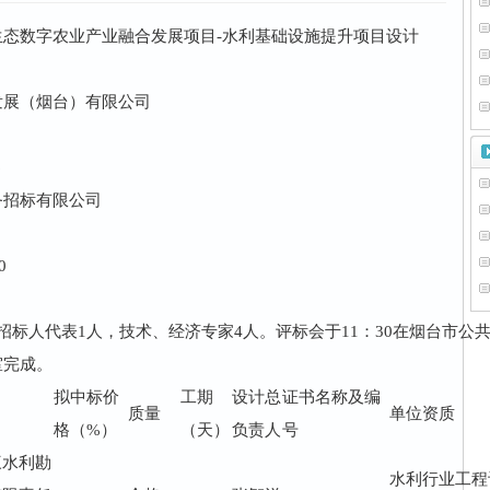
生态数字农业产业融合发展项目-水利基础设施提升项目设计
发展（烟台）有限公司
6
务招标有限公司
0
招标人代表1人，技术、经济专家4人。评标会于11：30在烟台市公
室完成。
拟中标价
工期
设计总
证书名称及编
质量
单位资质
格（%）
（天）
负责人
号
三水利勘
水利行业工程