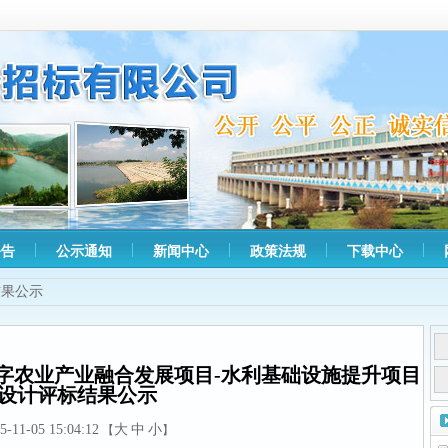
公告
公示通知
新闻中心
政策法规
下载中心
结果公示
字农业产业融合发展项目-水利基础设施提升项目
设计评标结果公示
5-11-05 15:04:12
大
中
小
【
】