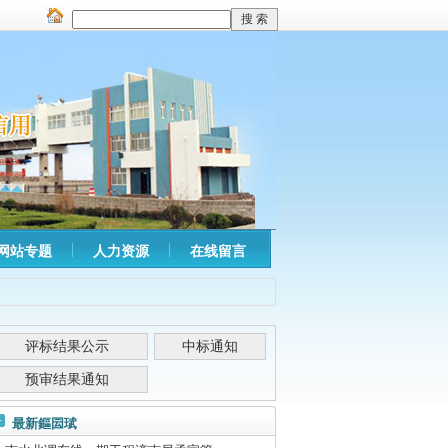
网站专题
人力资源
在线留言
评标结果公示
中标通知
预审结果通知
最新鏂囩珷