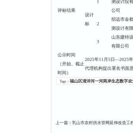
1
测设计院
评标结果
公司
设计
招远市金
标
2
测设计有
山东建特
3
有限公司
公示时间
2025年11月5日—2
（开始、截止
代理机构提出署名书面
时间）
福山区清洋河一河两岸生态数字农
Tags：
上一篇
：
乳山市农村供水管网延伸改造工程