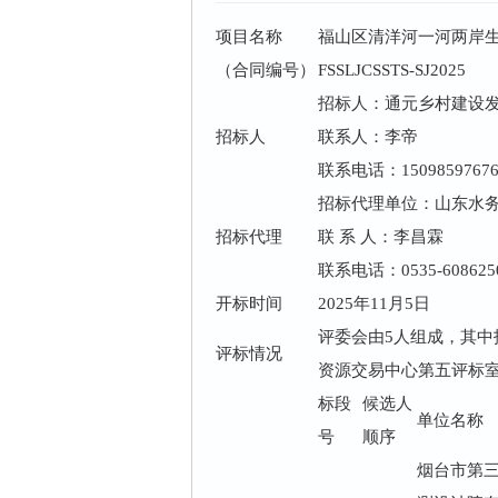
项目名称
福山区清洋河一河两岸
（合同编号）
FSSLJCSSTS-SJ2025
招标人：通元乡村建设
招标人
联系人：李帝
联系电话：1509859767
招标代理单位：山东水
招标代理
联 系 人：李昌霖
联系电话：0535-608625
开标时间
2025年11月5日
评委会由5人组成，其中
评标情况
资源交易中心第五评标
标段
候选人
单位名称
号
顺序
烟台市第