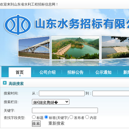
欢迎来到山东省水利工程招标信息网！
首页
公司介绍
招标公告
公示通知
新
高级搜索
搜索时间:
从：
到：
搜索栏目:
关键字:
查找字段类型:
标题
标签(关键字)
发布者
内容
重新搜索